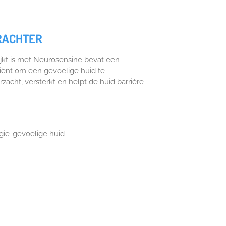
RACHTER
ijkt is met Neurosensine bevat een
diënt om een gevoelige huid te
acht, versterkt en helpt de huid barrière
rgie-gevoelige huid