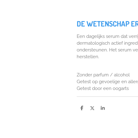
DE WETENSCHAP E
Een dagelijks serum dat verr
dermatologisch actief ingre
ondersteunen. Het serum verz
herstellen.
Zonder parfum / alcohol
Getest op gevoelige en alle
Getest door een oogarts
D
D
S
e
e
h
l
e
a
e
l
r
n
e