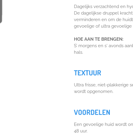
Dagelijks verzachtend en hy
De dagelijkse druppel krach
verminderen en om de huidbar
gevoelige of ultra gevoelige 
HOE AAN TE BRENGEN:
S’ morgens en s‘ avonds aan
hals.
TEXTUUR
Ultra frisse, niet-plakkerige
wordt opgenomen.
VOORDELEN
Een gevoelige huid wordt onm
48 uur.