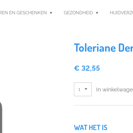
REN EN GESCHENKEN
GEZONDHEID
HUIDVER
Toleriane D
€ 32,55
In winkelwag
WAT HET IS