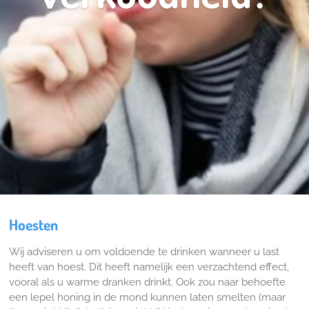
Hoesten
Wij adviseren u om voldoende te drinken wanneer u last
heeft van hoest. Dit heeft namelijk een verzachtend effect,
vooral als u warme dranken drinkt. Ook zou naar behoefte
een lepel honing in de mond kunnen laten smelten (maar