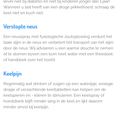
liever niet bij diabetici en niet bij kinderen jonger dan 1 jaar!
Wanneer u last heeft van een droge prikkelhoest: schraap de
keel niet en kuch niet.
Verstopte neus
Een neusspray met fysiologische zoutoplossing verdunt het
taaie slijm in de neus en verbetert het transport van het slijm
door de neus. Wij adviseren u een warme douche te nemen
of te stomen boven een kom heet water met een theedoek
of handdoek over het hoofd.
Keelpijn
Regelmatig wat drinken of zuigen op een waterijsje, snoepje,
dropje of verzachtende keeltabletten kan helpen om de
keelspieren en - klieren te stimuleren. Een keelspray of
hoestdrank blijft minder lang in de keel en lijkt daarom
minder zinvol bij keelpijn.