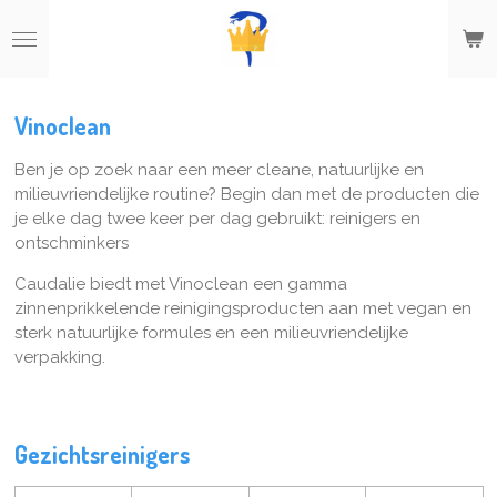
Ga
direct
naar
de
hoofdinhoud
Vinoclean
Ben je op zoek naar een meer cleane, natuurlijke en
milieuvriendelijke routine? Begin dan met de producten die
je elke dag twee keer per dag gebruikt: reinigers en
ontschminkers
Caudalie biedt met Vinoclean een gamma
zinnenprikkelende reinigingsproducten aan met vegan en
sterk natuurlijke formules en een milieuvriendelijke
verpakking.
Gezichtsreinigers