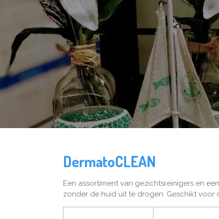
DermatoCLEAN
Een assortiment van gezichtsreinigers en ee
zonder de huid uit te drogen. Geschikt voor 