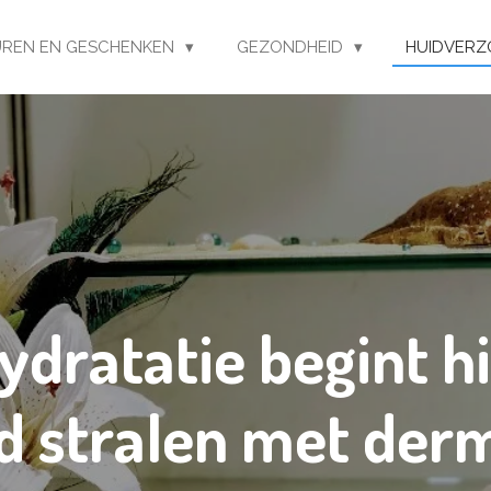
REN EN GESCHENKEN
GEZONDHEID
HUIDVERZ
ydratatie begint h
d stralen met der