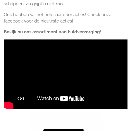
schappen. Zo grijpt u niet mis.
Ook hebben wij het hele jaar door acties! Check onze
facebook voor de nieuwste acties!
Bekijk nu ons assortiment aan huidverzorging!