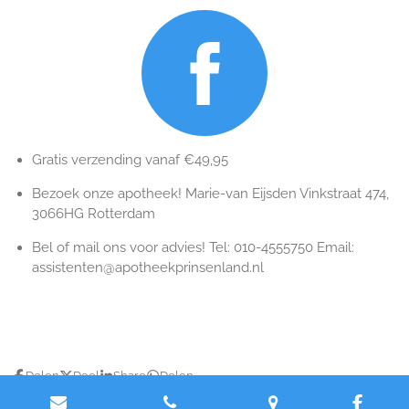
Gratis verzending vanaf €49,95
Bezoek onze apotheek! Marie-van Eijsden Vinkstraat 474,
3066HG Rotterdam
Bel of mail ons voor advies! Tel: 010-4555750 Email:
assistenten@apotheekprinsenland.nl
Delen
Deel
Share
Delen