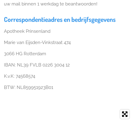
uw mail binnen 1 werkdag te beantwoorden!
Correspondentieadres en bedrijfsgegevens
Apotheek Prinsenland
Marie van Eijsden-Vinkstraat 474
3066 HG Rotterdam
IBAN: NL39 FVLB 0226 3004 12
K.v.K: 74568574
BTW: NL859951923B01