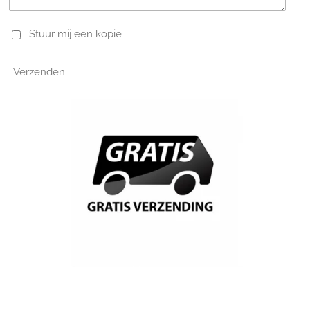
Stuur mij een kopie
Verzenden