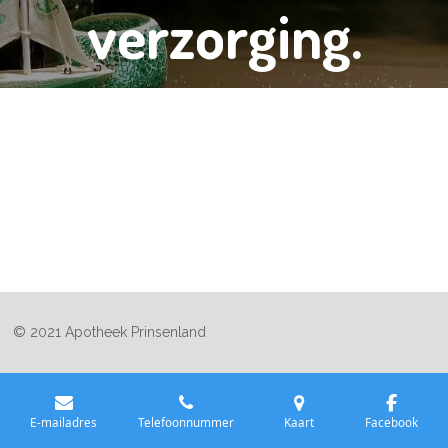
verzorging.
© 2021 Apotheek Prinsenland
E-mailadres
Telefoonnummer
Kaart
Facebook