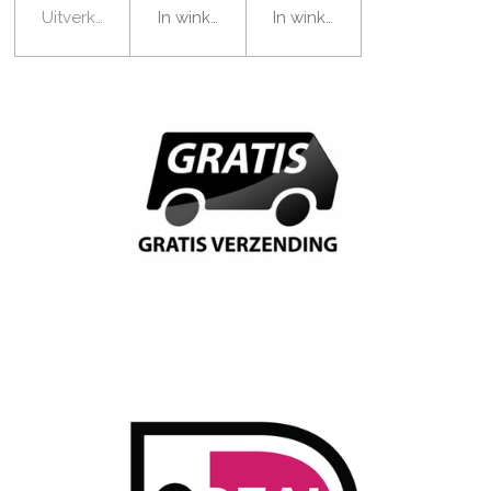
Uitverkocht
In winkelwagen
In winkelwagen