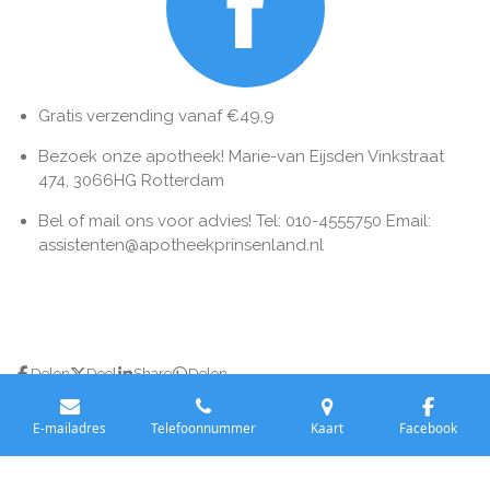
Gratis verzending vanaf €49,9
Bezoek onze apotheek! Marie-van Eijsden Vinkstraat
474, 3066HG Rotterdam
Bel of mail ons voor advies! Tel: 010-4555750 Email:
assistenten@apotheekprinsenland.nl
Delen
Deel
Share
Delen
E-mailadres
Telefoonnummer
Kaart
Facebook