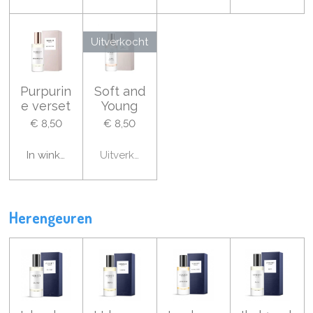
Uitverkocht
Purpurin
Soft and
e verset
Young
€ 8,50
€ 8,50
In winkelwagen
Uitverkocht
Herengeuren