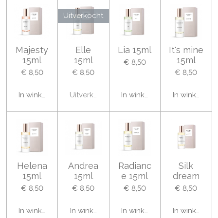
Uitverkocht
Majesty
Elle
Lia 15ml
It's mine
15ml
15ml
15ml
€ 8,50
€ 8,50
€ 8,50
€ 8,50
In winkelwagen
Uitverkocht
In winkelwagen
In winkelwa
Helena
Andrea
Radianc
Silk
15ml
15ml
e 15ml
dream
€ 8,50
€ 8,50
€ 8,50
€ 8,50
In winkelwagen
In winkelwagen
In winkelwagen
In winkelwa