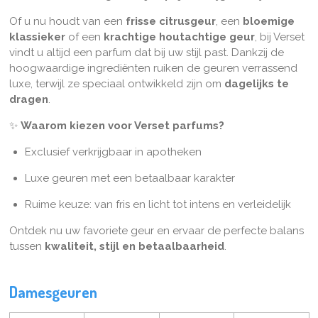
Of u nu houdt van een
frisse citrusgeur
, een
bloemige
klassieker
of een
krachtige houtachtige geur
, bij Verset
vindt u altijd een parfum dat bij uw stijl past. Dankzij de
hoogwaardige ingrediënten ruiken de geuren verrassend
luxe, terwijl ze speciaal ontwikkeld zijn om
dagelijks te
dragen
.
✨
Waarom kiezen voor Verset parfums?
Exclusief verkrijgbaar in apotheken
Luxe geuren met een betaalbaar karakter
Ruime keuze: van fris en licht tot intens en verleidelijk
Ontdek nu uw favoriete geur en ervaar de perfecte balans
tussen
kwaliteit, stijl en betaalbaarheid
.
Damesgeuren