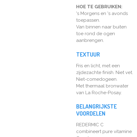
HOE TE GEBRUIKEN:
's Morgens en 's avonds
toepassen.
Van binnen naar buiten
toe rond de ogen
aanbrengen.
TEXTUUR
Fris en licht, met een
zijdezachte finish. Niet vet.
Niet-comedogeen.
Met thermaal bronwater
van La Roche-Posay.
BELANGRIJKSTE
VOORDELEN
REDERMIC C
combineert pure vitamine