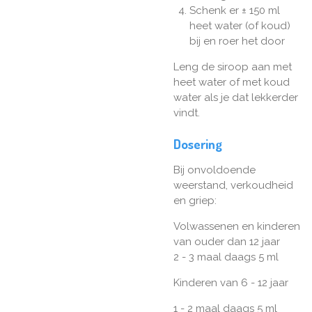
Schenk er ± 150 ml
heet water (of koud)
bij en roer het door
Leng de siroop aan met
heet water of met koud
water als je dat lekkerder
vindt.
Dosering
Bij onvoldoende
weerstand, verkoudheid
en griep:
Volwassenen en kinderen
van ouder dan 12 jaar
2 - 3 maal daags 5 ml
Kinderen van 6 - 12 jaar
1 - 2 maal daags 5 ml