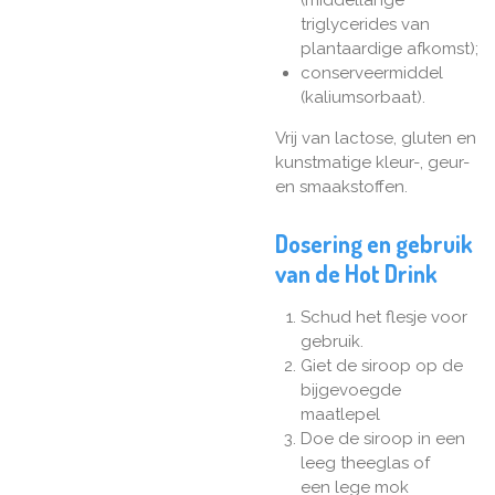
(middellange
triglycerides van
plantaardige afkomst);
conserveermiddel
(kaliumsorbaat).
Vrij van lactose, gluten en
kunstmatige kleur-, geur-
en smaakstoffen.
Dosering en gebruik
van de Hot Drink
Schud het flesje voor
gebruik.
Giet de siroop op de
bijgevoegde
maatlepel
Doe de siroop in een
leeg theeglas of
een lege mok