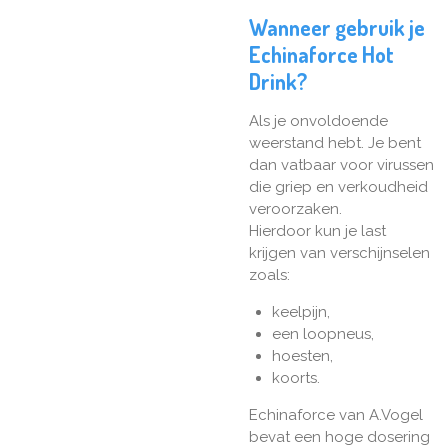
Wanneer gebruik je
Echinaforce Hot
Drink?
Als je onvoldoende
weerstand hebt. Je bent
dan vatbaar voor virussen
die griep en verkoudheid
veroorzaken.
Hierdoor kun je last
krijgen van verschijnselen
zoals:
keelpijn,
een loopneus,
hoesten,
koorts.
Echinaforce van A.Vogel
bevat een hoge dosering