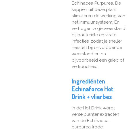
Echinacea Purpurea. De
sappen uit deze plant
stimuleren de werking van
het immuunsysteem. En
verhogen zo je weerstand
bij bacteriële en virale
infecties, zodat je sneller
herstelt bij onvoldoende
weerstand en na
bijvoorbeeld een griep of
verkoudheid.
Ingrediënten
Echinaforce Hot
Drink + vlierbes
In de Hot Drink wordt
verse plantenextracten
van de Echinacea
purpurea (rode