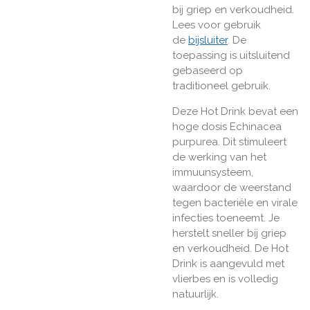
bij griep en verkoudheid.
Lees voor gebruik
de
bijsluiter
. De
toepassing is uitsluitend
gebaseerd op
traditioneel gebruik.
Deze Hot Drink bevat een
hoge dosis Echinacea
purpurea. Dit stimuleert
de werking van het
immuunsysteem,
waardoor de weerstand
tegen bacteriële en virale
infecties toeneemt. Je
herstelt sneller bij griep
en verkoudheid. De Hot
Drink is aangevuld met
vlierbes en is volledig
natuurlijk.