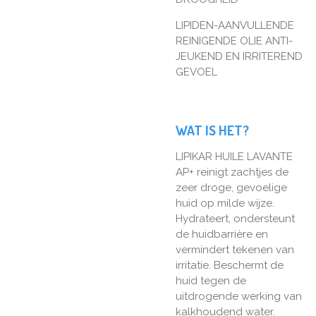
LIPIDEN-AANVULLENDE
REINIGENDE OLIE ANTI-
JEUKEND EN IRRITEREND
GEVOEL
WAT IS HET?
LIPIKAR HUILE LAVANTE
AP+ reinigt zachtjes de
zeer droge, gevoelige
huid op milde wijze.
Hydrateert, ondersteunt
de huidbarrière en
vermindert tekenen van
irritatie. Beschermt de
huid tegen de
uitdrogende werking van
kalkhoudend water.