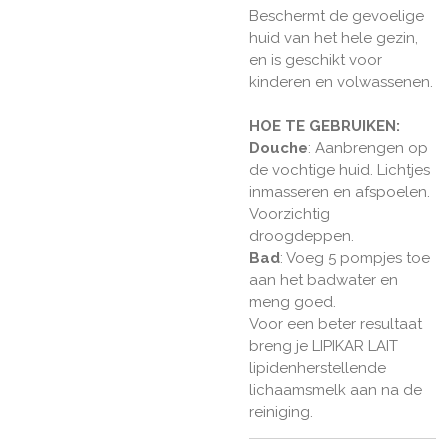
Beschermt de gevoelige
huid van het hele gezin,
en is geschikt voor
kinderen en volwassenen.
HOE TE GEBRUIKEN:
Douche
: Aanbrengen op
de vochtige huid. Lichtjes
inmasseren en afspoelen.
Voorzichtig
droogdeppen.
Bad
: Voeg 5 pompjes toe
aan het badwater en
meng goed.
Voor een beter resultaat
breng je LIPIKAR LAIT
lipidenherstellende
lichaamsmelk aan na de
reiniging.