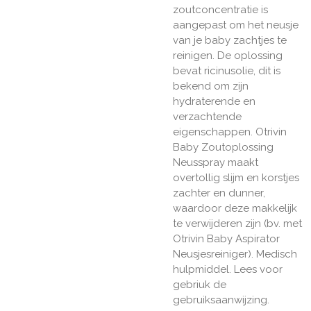
zoutconcentratie is
aangepast om het neusje
van je baby zachtjes te
reinigen. De oplossing
bevat ricinusolie, dit is
bekend om zijn
hydraterende en
verzachtende
eigenschappen. Otrivin
Baby Zoutoplossing
Neusspray maakt
overtollig slijm en korstjes
zachter en dunner,
waardoor deze makkelijk
te verwijderen zijn (bv. met
Otrivin Baby Aspirator
Neusjesreiniger). Medisch
hulpmiddel. Lees voor
gebriuk de
gebruiksaanwijzing.