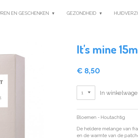
REN EN GESCHENKEN
GEZONDHEID
HUIDVERZ
It's mine 15m
€ 8,50
In winkelwag
Bloemen - Houtachtig
De heldere melange van fr
en de warmte van de patcho