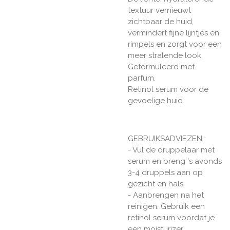
textuur vernieuwt
zichtbaar de huid,
vermindert fijne lijntjes en
rimpels en zorgt voor een
meer stralende look.
Geformuleerd met
parfum.
Retinol serum voor de
gevoelige huid.
GEBRUIKSADVIEZEN :
- Vul de druppelaar met
serum en breng 's avonds
3-4 druppels aan op
gezicht en hals
- Aanbrengen na het
reinigen. Gebruik een
retinol serum voordat je
een moisturizer