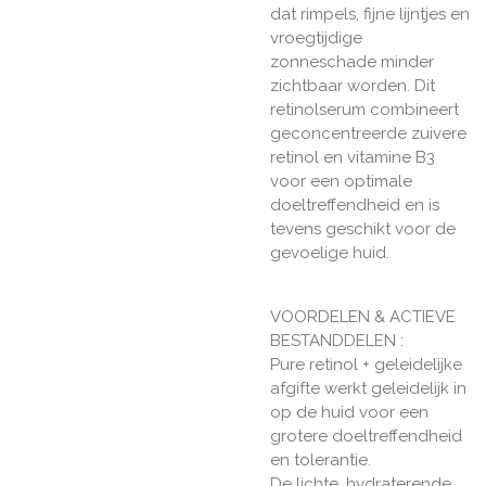
dat rimpels, fijne lijntjes en
vroegtijdige
zonneschade minder
zichtbaar worden. Dit
retinolserum combineert
geconcentreerde zuivere
retinol en vitamine B3
voor een optimale
doeltreffendheid en is
tevens geschikt voor de
gevoelige huid.
VOORDELEN & ACTIEVE
BESTANDDELEN :
Pure retinol + geleidelijke
afgifte werkt geleidelijk in
op de huid voor een
grotere doeltreffendheid
en tolerantie.
De lichte, hydraterende