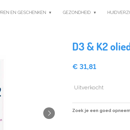
REN EN GESCHENKEN
GEZONDHEID
HUIDVERZ
D3 & K2 olie
€ 31,81
Uitverkocht
Zoek je een goed opneem