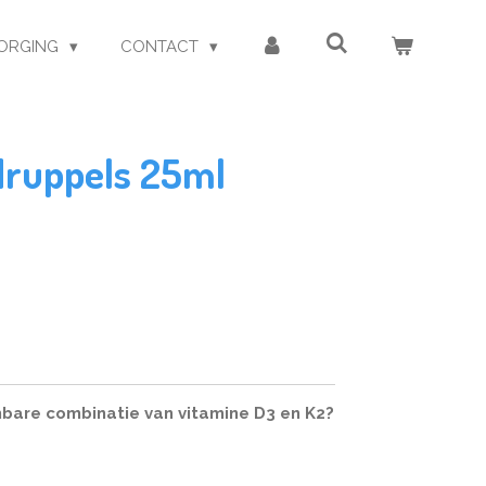
ORGING
CONTACT
druppels 25ml
bare combinatie van vitamine D3 en K2?