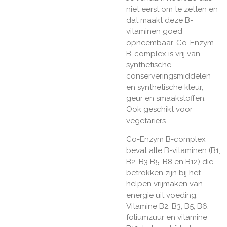
niet eerst om te zetten en
dat maakt deze B-
vitaminen goed
opneembaar. Co-Enzym
B-complex is vrij van
synthetische
conserveringsmiddelen
en synthetische kleur,
geur en smaakstoffen.
Ook geschikt voor
vegetariërs.
Co-Enzym B-complex
bevat alle B-vitaminen (B1,
B2, B3 B5, B8 en B12) die
betrokken zijn bij het
helpen vrijmaken van
energie uit voeding.
Vitamine B2, B3, B5, B6,
foliumzuur en vitamine