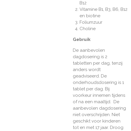
B12
Vitamine B1, B3, B6, B12
en biotine
Foliumzuur
Choline
Gebruik
De
aanbevolen
dagdosering is 2
tabletten per dag, tenzij
anders wordt
geadviseerd. De
onderhoudsdosering is 1
tablet per dag. Bij
voorkeur innemen tijdens
of na een maaltijd. De
aanbevolen dagdosering
niet overschrijden. Niet
geschikt voor kinderen
tot en met 17 jaar. Droog