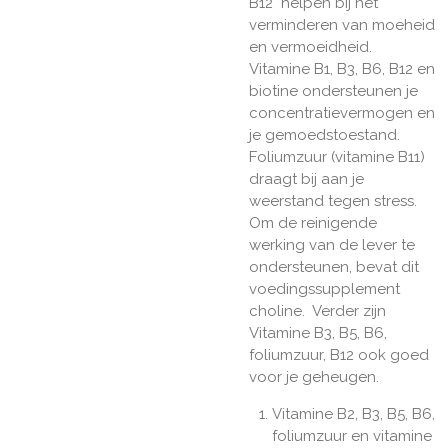
B12 helpen bij het
verminderen van moeheid
en vermoeidheid.
Vitamine B1, B3, B6, B12 en
biotine ondersteunen je
concentratievermogen en
je gemoedstoestand.
Foliumzuur (vitamine B11)
draagt bij aan je
weerstand tegen stress.
Om de reinigende
werking van de lever te
ondersteunen, bevat dit
voedingssupplement
choline. Verder zijn
Vitamine B3, B5, B6,
foliumzuur, B12 ook goed
voor je geheugen.
Vitamine B2, B3, B5, B6,
foliumzuur en vitamine