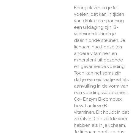
Energiek zijn en je fit
voelen, dat kan in tijden
van drukte en spanning
een uitdaging zijn. B-
vitaminen kunnen je
daarin ondersteunen. Je
lichaam haalt deze (en
andere vitaminen en
mineralen) uit gezonde
en gevarieerde voeding.
Toch kan het soms zijn
dat je een extraatje wil als
aanvulling in de vorm van
een voedingssupplement.
Co- Enzym B-complex
bevat actieve B-
vitaminen. Dit houdt in dat
ze (alvast) de zelfde vorm
hebben als in je lichaam.
Je lichaam hoeft ze dus