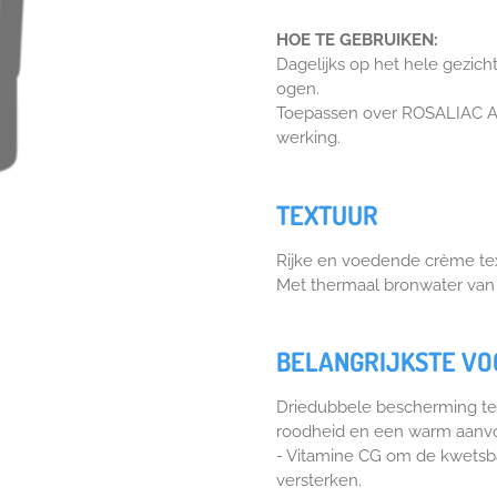
HOE TE GEBRUIKEN:
Dagelijks op het hele gezich
ogen.
Toepassen over ROSALIAC AR
werking.
TEXTUUR
Rijke en voedende crème te
Met thermaal bronwater van
BELANGRIJKSTE V
Driedubbele bescherming ter
roodheid en een warm aanvo
- Vitamine CG om de kwetsb
versterken.