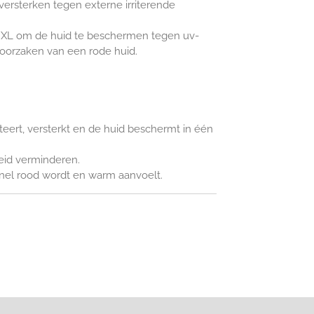
versterken tegen externe irriterende
l XL om de huid te beschermen tegen uv-
 oorzaken van een rode huid.
teert, versterkt en de huid beschermt in één
eid verminderen.
snel rood wordt en warm aanvoelt.