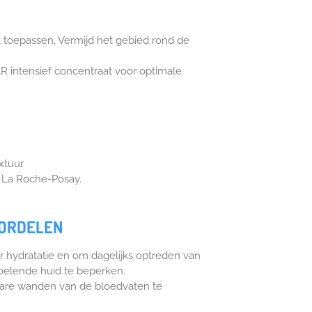
t toepassen. Vermijd het gebied rond de
 intensief concentraat voor optimale
xtuur
 La Roche-Posay.
OORDELEN
 hydratatie en om dagelijks optreden van
elende huid te beperken.
are wanden van de bloedvaten te