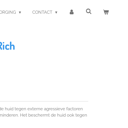
ZORGING
CONTACT
Rich
de huid tegen externe agressieve factoren
rminderen. Het beschermt de huid ook tegen