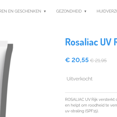
REN EN GESCHENKEN
GEZONDHEID
HUIDVER
Rosaliac UV 
€ 20,55
€ 21,95
Uitverkocht
ROSALIAC UV Rijk versterkt 
en helpt om roodheid te ve
uv-straling (SPF15).