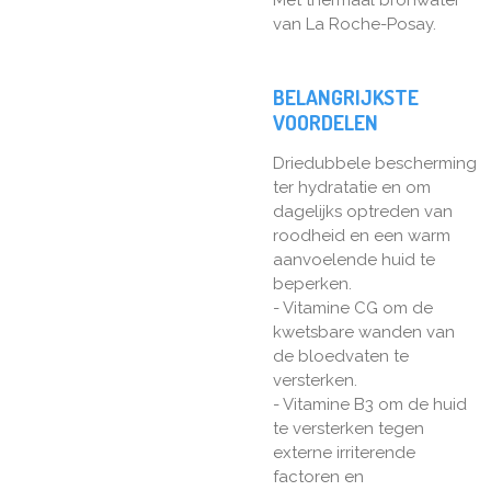
van La Roche-Posay.
BELANGRIJKSTE
VOORDELEN
Driedubbele bescherming
ter hydratatie en om
dagelijks optreden van
roodheid en een warm
aanvoelende huid te
beperken.
- Vitamine CG om de
kwetsbare wanden van
de bloedvaten te
versterken.
- Vitamine B3 om de huid
te versterken tegen
externe irriterende
factoren en