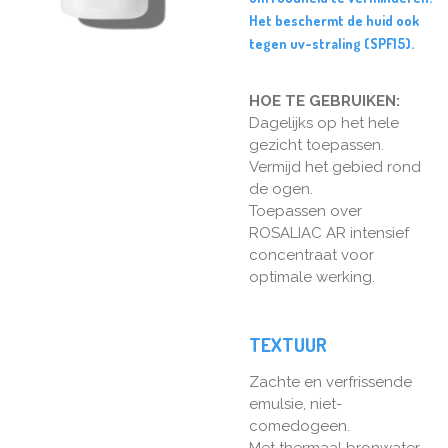
Het beschermt de huid ook
tegen uv-straling (SPF15).
HOE TE GEBRUIKEN:
Dagelijks op het hele
gezicht toepassen.
Vermijd het gebied rond
de ogen.
Toepassen over
ROSALIAC AR intensief
concentraat voor
optimale werking.
TEXTUUR
Zachte en verfrissende
emulsie, niet-
comedogeen.
Met thermaal bronwater