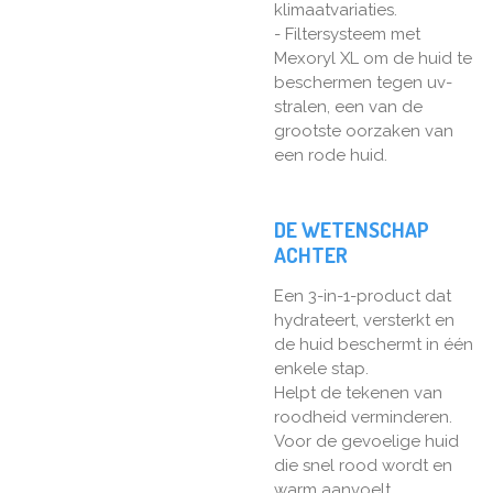
klimaatvariaties.
- Filtersysteem met
Mexoryl XL om de huid te
beschermen tegen uv-
stralen, een van de
grootste oorzaken van
een rode huid.
DE WETENSCHAP
ACHTER
Een 3-in-1-product dat
hydrateert, versterkt en
de huid beschermt in één
enkele stap.
Helpt de tekenen van
roodheid verminderen.
Voor de gevoelige huid
die snel rood wordt en
warm aanvoelt.