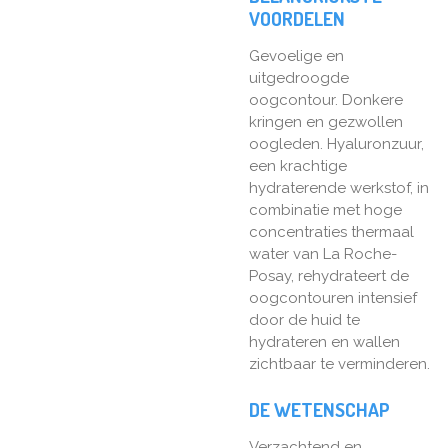
VOORDELEN
Gevoelige en
uitgedroogde
oogcontour. Donkere
kringen en gezwollen
oogleden. Hyaluronzuur,
een krachtige
hydraterende werkstof, in
combinatie met hoge
concentraties thermaal
water van La Roche-
Posay, rehydrateert de
oogcontouren intensief
door de huid te
hydrateren en wallen
zichtbaar te verminderen.
DE WETENSCHAP
Verzachtend en