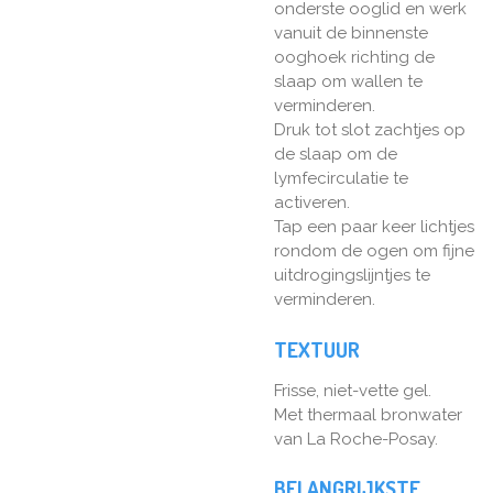
onderste ooglid en werk
vanuit de binnenste
ooghoek richting de
slaap om wallen te
verminderen.
Druk tot slot zachtjes op
de slaap om de
lymfecirculatie te
activeren.
Tap een paar keer lichtjes
rondom de ogen om fijne
uitdrogingslijntjes te
verminderen.
TEXTUUR
Frisse, niet-vette gel.
Met thermaal bronwater
van La Roche-Posay.
BELANGRIJKSTE