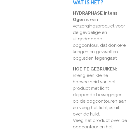
WAT IS HET?
HYDRAPHASE Intens
Ogen
is een
verzorgingsproduct voor
de gevoelige en
uitgedroogde
oogcontour, dat donkere
kringen en gezwollen
oogleden tegengaat.
HOE TE GEBRUIKEN:
Breng een kleine
hoeveelheid van het
product met licht
deppende bewegingen
op de oogcontouren aan
en veeg het lichtjes uit
over de huid.
Veeg het product over de
oogcontour en het