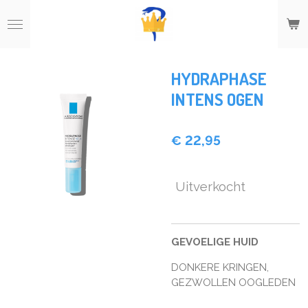
Ga
direct
naar
de
hoofdinhoud
HYDRAPHASE
INTENS OGEN
€ 22,95
Uitverkocht
GEVOELIGE HUID
DONKERE KRINGEN,
GEZWOLLEN OOGLEDEN