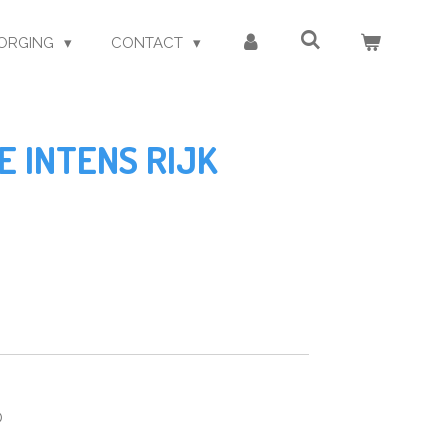
ORGING
CONTACT
 INTENS RIJK
D