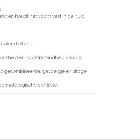
.
rkt en houdt het vocht vast in de huid.
stralend effect.
ersheid en doeltreffendheid van de
tot gecombineerde, gevoelige en droge
 dermatologische controle.