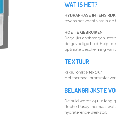
WAT IS HET?
HYDRAPHASE INTENS RIJK
tevens het vocht vast in de 
HOE TE GEBRUIKEN
Dagelijks aanbrengen, zowel
de gevoelige huid. Helpt de
optimale bescherming van d
TEXTUUR
Rijke, romige textuur.
Met thermaal bronwater va
BELANGRIJKSTE V
De huid wordt 24 uur lang 
Roche-Posay thermaal water
hydraterende werkstof.