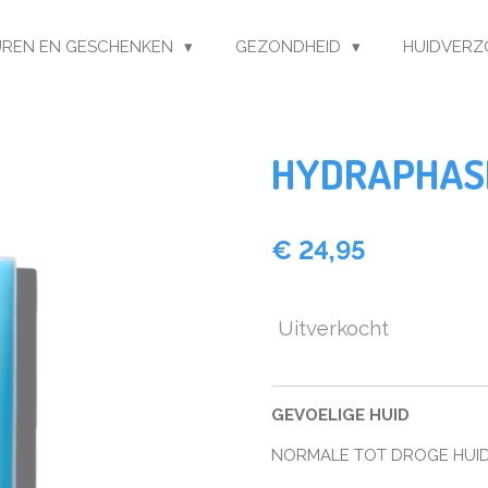
REN EN GESCHENKEN
GEZONDHEID
HUIDVERZ
HYDRAPHASE
€ 24,95
Uitverkocht
GEVOELIGE HUID
NORMALE TOT DROGE HUI