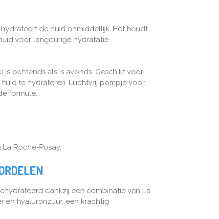
hydrateert de huid onmiddellijk. Het houdt
huid voor langdurige hydratatie.
 's ochtends als 's avonds. Geschikt voor
 huid te hydrateren. Luchtvrij pompje voor
e formule.
n La Roche-Posay.
OORDELEN
gehydrateerd dankzij een combinatie van La
 en hyaluronzuur, een krachtig