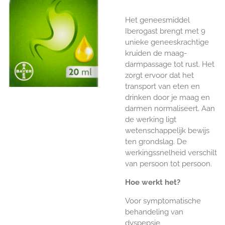
Het geneesmiddel
Iberogast brengt met 9
unieke geneeskrachtige
kruiden de maag-
darmpassage tot rust. Het
zorgt ervoor dat het
transport van eten en
drinken door je maag en
darmen normaliseert. Aan
de werking ligt
wetenschappelijk bewijs
ten grondslag. De
werkingssnelheid verschilt
van persoon tot persoon.
Hoe werkt het?
Voor symptomatische
behandeling van
dyspepsie