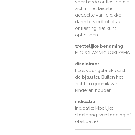
voor harde ontlasting die
zich in het laatste
gedeelte van je dikke
darm bevindt of als je je
ontlasting niet kunt
ophouden.
wettelijke benaming
MICROLAX MICROKLYSMA
disclaimer
Lees voor gebruik eerst
de bijsluiter. Buiten het
zicht en gebruik van
kinderen houden.
indicatie
Indicatie: Moeilijke
stoelgang (verstopping of
obstipatie).