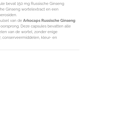
sule bevat 150 mg Russische Ginseng
he Ginseng wortelextract en een
herosiden.
ulsel van de
Arkocaps Russische Ginseng
e oorsprong. Deze capsules bevatten alle
elen van de wortel, zonder enige
r, conserveermiddelen, kleur- en