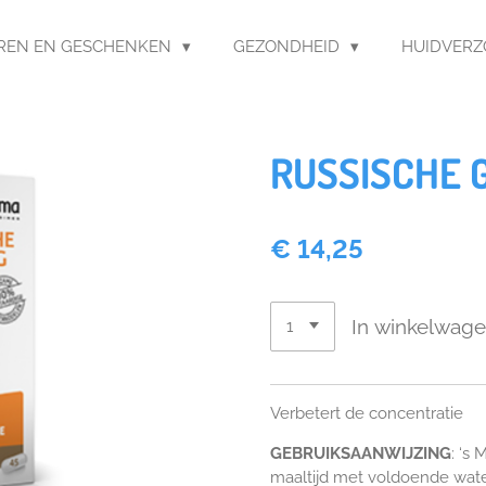
REN EN GESCHENKEN
GEZONDHEID
HUIDVER
RUSSISCHE 
€ 14,25
In winkelwag
Verbetert de concentratie
GEBRUIKSAANWIJZING
: ‘s
maaltijd met voldoende wat