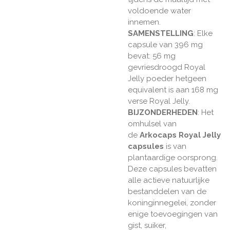
voldoende water
innemen.
SAMENSTELLING
: Elke
capsule van 396 mg
bevat: 56 mg
gevriesdroogd Royal
Jelly poeder hetgeen
equivalent is aan 168 mg
verse Royal Jelly.
BIJZONDERHEDEN
: Het
omhulsel van
de
Arkocaps Royal Jelly
capsules
is van
plantaardige oorsprong.
Deze capsules bevatten
alle actieve natuurlijke
bestanddelen van de
koninginnegelei, zonder
enige toevoegingen van
gist, suiker,