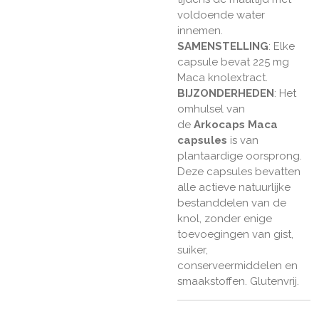
voldoende water
innemen.
SAMENSTELLING
: Elke
capsule bevat 225 mg
Maca knolextract.
BIJZONDERHEDEN
: Het
omhulsel van
de
Arkocaps Maca
capsules
is van
plantaardige oorsprong.
Deze capsules bevatten
alle actieve natuurlijke
bestanddelen van de
knol, zonder enige
toevoegingen van gist,
suiker,
conserveermiddelen en
smaakstoffen. Glutenvrij.