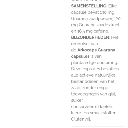
SAMENSTELLING
: Elke
capsule bevat 130 mg
Guarana zaadpoeder, 120
mg Guarana zaadextract
en 16,5 mg cafeïne.
BIJZONDERHEDEN
: Het
omhulsel van
de
Arkocaps Guarana
capsules
is van
plantaardige oorsprong.
Deze capsules bevatten
alle actieve natuurlijke
bestanddelen van het
zaad, zonder enige
toevoegingen van gist,
suiker,
conserveermiddelen,
kleur- en smaakstoffen.
Glutenvrij.