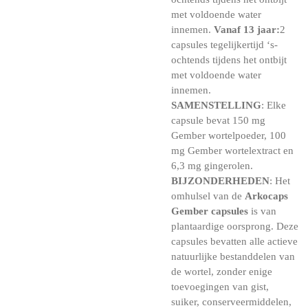
met voldoende water
innemen.
Vanaf 13 jaar:
2
capsules tegelijkertijd ‘s-
ochtends tijdens het ontbijt
met voldoende water
innemen.
SAMENSTELLING
: Elke
capsule bevat 150 mg
Gember wortelpoeder, 100
mg Gember wortelextract en
6,3 mg gingerolen.
BIJZONDERHEDEN
: Het
omhulsel van de
Arkocaps
Gember capsules
is van
plantaardige oorsprong. Deze
capsules bevatten alle actieve
natuurlijke bestanddelen van
de wortel, zonder enige
toevoegingen van gist,
suiker, conserveermiddelen,