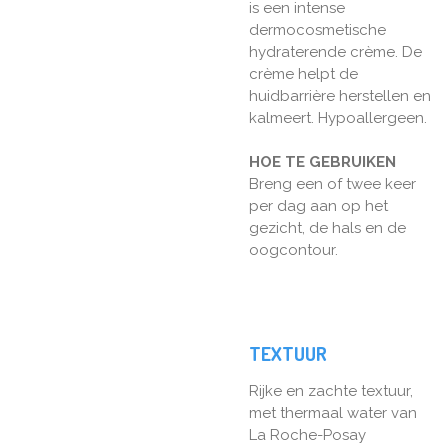
is een intense
dermocosmetische
hydraterende crème. De
crème helpt de
huidbarrière herstellen en
kalmeert. Hypoallergeen.
HOE TE GEBRUIKEN
Breng een of twee keer
per dag aan op het
gezicht, de hals en de
oogcontour.
TEXTUUR
Rijke en zachte textuur,
met thermaal water van
La Roche-Posay