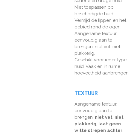
schone en droge huid.
Niet toepassen op
beschadigde huid.
Vermijd de lippen en het
gebied rond de ogen.
Aangename textuur,
eenvoudig aan te
brengen, niet vet, niet
plakkerig.
Geschikt voor ieder type
huid. Vaak en in ruime
hoeveelheid aanbrengen.
TEXTUUR
Aangename textuur,
eenvoudig aan te
brengen,
niet vet
,
niet
plakkerig
,
laat geen
witte strepen achter
.