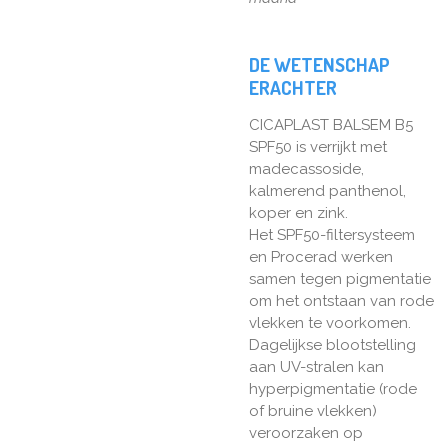
DE WETENSCHAP
ERACHTER
CICAPLAST BALSEM B5
SPF50 is verrijkt met
madecassoside,
kalmerend panthenol,
koper en zink.
Het SPF50-filtersysteem
en Procerad werken
samen tegen pigmentatie
om het ontstaan van rode
vlekken te voorkomen.
Dagelijkse blootstelling
aan UV-stralen kan
hyperpigmentatie (rode
of bruine vlekken)
veroorzaken op