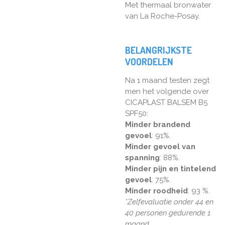
Met thermaal bronwater
van La Roche-Posay.
BELANGRIJKSTE
VOORDELEN
Na 1 maand testen zegt
men het volgende over
CICAPLAST BALSEM B5
SPF50:
Minder brandend
gevoel
: 91%.
Minder gevoel van
spanning
: 88%.
Minder pijn en tintelend
gevoel
: 75%.
Minder roodheid
: 93 %.
*Zelfevaluatie onder 44 en
40 personen gedurende 1
maand