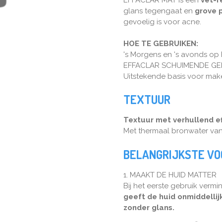
glans tegengaat en
grove p
gevoelig is voor acne.
HOE TE GEBRUIKEN:
's Morgens en 's avonds op 
EFFACLAR SCHUIMENDE GEL. 
Uitstekende basis voor ma
TEXTUUR
Textuur met verhullend ef
Met thermaal bronwater va
BELANGRIJKSTE V
1. MAAKT DE HUID MATTER
Bij het eerste gebruik verm
geeft de huid onmiddelli
zonder glans.