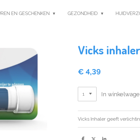
REN EN GESCHENKEN
GEZONDHEID
HUIDVERZ
Vicks inhale
€ 4,39
In winkelwag
Vicks Inhaler geeft verlicht