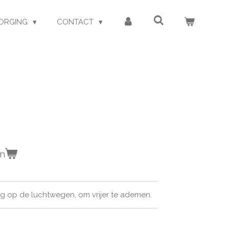
ORGING
CONTACT
r
en
ing op de luchtwegen, om vrijer te ademen.