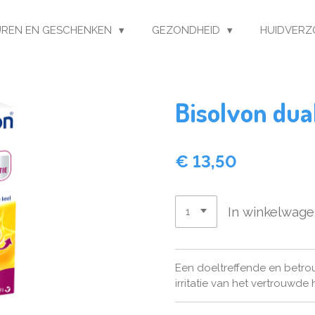
REN EN GESCHENKEN
GEZONDHEID
HUIDVERZ
Bisolvon dua
€ 13,50
In winkelwag
Een doeltreffende en betro
irritatie van het vertrouwde 