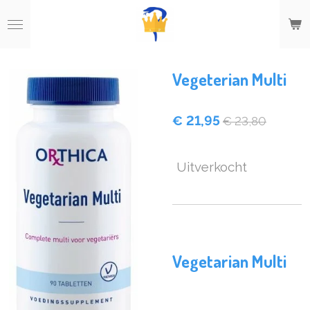
Ga
direct
naar
de
hoofdinhoud
Vegeterian Multi
€ 21,95
€ 23,80
Uitverkocht
Vegetarian Multi