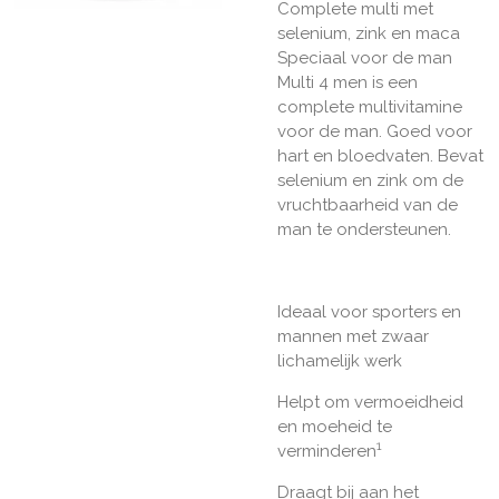
Complete multi met
selenium, zink en maca
Speciaal voor de man
Multi 4 men is een
complete multivitamine
voor de man. Goed voor
hart en bloedvaten. Bevat
selenium en zink om de
vruchtbaarheid van de
man te ondersteunen.
Ideaal voor sporters en
mannen met zwaar
lichamelijk werk
Helpt om vermoeidheid
en moeheid te
1
verminderen
Draagt bij aan het