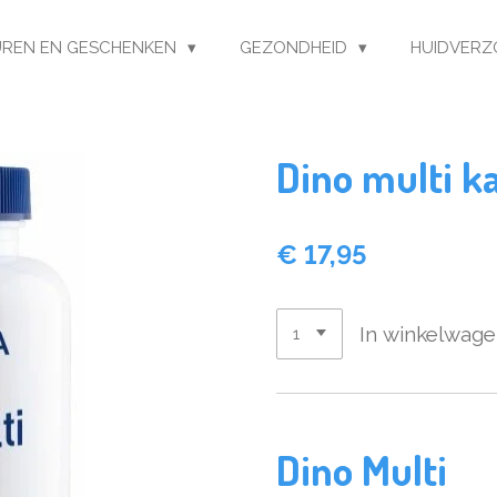
REN EN GESCHENKEN
GEZONDHEID
HUIDVERZ
Dino multi k
€ 17,95
In winkelwag
Dino Multi