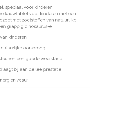
et, speciaal voor kinderen
mine kauwtablet voor kinderen met een
zoet met zoetstoffen van natuurlijke
en grappig dinosaurus-ei.
van kinderen
 natuurlijke oorsprong
ersteunen een goede weerstand
raagt bij aan de leerprestatie
2
energieniveau