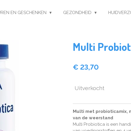
REN EN GESCHENKEN
GEZONDHEID
HUIDVERZ
Multi Probiot
€ 23,70
Uitverkocht
Multi met probioticamix, 
van de weerstand
Multi Probiotica is een han
van voedingsstoffen en 4 v