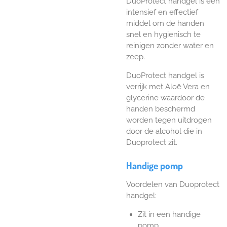
DuoProtect handgel is een
intensief en effectief
middel om de handen
snel en hygienisch te
reinigen zonder water en
zeep.
DuoProtect handgel is
verrijk met Aloë Vera en
glycerine waardoor de
handen beschermd
worden tegen uitdrogen
door de alcohol die in
Duoprotect zit.
Handige pomp
Voordelen van Duoprotect
handgel:
Zit in een handige
pomp.