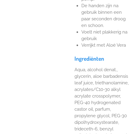
De handen zijn na
gebruik binnen een
paar seconden droog
en schoon.
Voelt niet plakkerig na
gebruik
Verrijkt met Aloë Vera
Ingrediënten
Aqua, alcohol denat.,
glycerin, aloe barbadensis
leaf juice, triethanolamine,
acrylates/C10-30 alkyl
acrylate crosspolymer,
PEG-40 hydrogenated
castor oil, parfum,
propylene glycol, PEG-30
dipolhydroxystearate,
trideceth-6, benzyl