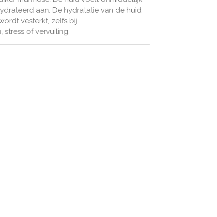
ydrateerd aan. De hydratatie van de huid
ordt vesterkt, zelfs bij
tress of vervuiling.