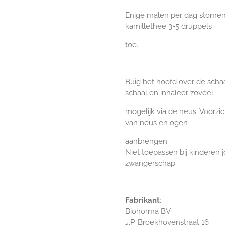
Enige malen per dag stomen
kamillethee 3-5 druppels
toe.
Buig het hoofd over de scha
schaal en inhaleer zoveel
mogelijk via de neus. Voorzi
van neus en ogen
aanbrengen.
Niet toepassen bij kinderen j
zwangerschap
Fabrikant
:
Biohorma BV
J.P. Broekhovenstraat 16