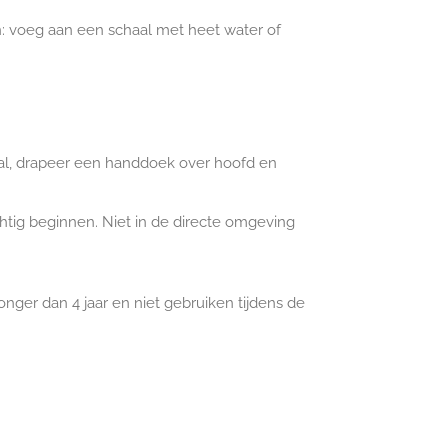
: voeg aan een schaal met heet water of
al, drapeer een handdoek over hoofd en
chtig beginnen. Niet in de directe omgeving
onger dan 4 jaar en niet gebruiken tijdens de