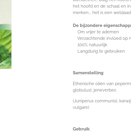
het hoofd en de schaal en in
merken... het is een weldaa
De bijzondere eigenschappe
Om vrijer te ademen
Verzachtende invloed op 
100% natuurlijk
Langdurig te gebruiken
Samenstelling
:
Etherische oliën van peperm
globulus), jeneverbes
(Juniperus communis), karwi
vulgare)
Gebruik
: