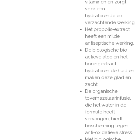
vitaminen en zorgt
voor een
hydraterende en
verzachtende werking.
Het propolis-extract
heeft een milde
antiseptische werking.
De biologische bio-
actieve aloë en het
honingextract
hydrateren de huid en
maken deze glad en
zacht.
De organische
toverhazelaarinfusie,
die het water in de
formule heeft
vervangen, biedt
bescherming tegen
anti-oxidatieve stress.
Met biologische