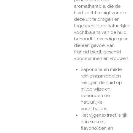
aromatherapie, die de
huid zacht reinigt zonder
deze uit te drogen en
tegelijkertijd de natuurlijke
vochtbalans van de huid
behoudt. Levendige geur
die een gevoel van
frisheid biedt, geschikt
voor mannen en vrouwen.
Saponaria en milde
reinigingsmiddelen
reinigen de huid op
milde wijze en
behouden de
natuurlijke
vochtbalans.
Het vijgenextract is rijk
aan suikers,
flavonoïden en