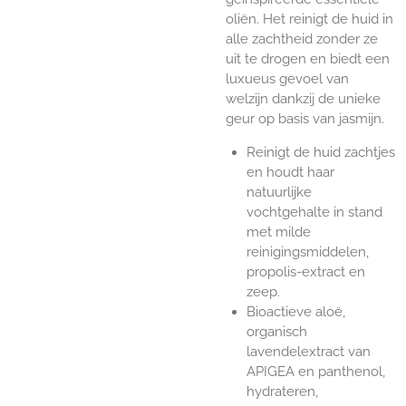
oliën. Het reinigt de huid in
alle zachtheid zonder ze
uit te drogen en biedt een
luxueus gevoel van
welzijn dankzij de unieke
geur op basis van jasmijn.
Reinigt de huid zachtjes
en houdt haar
natuurlijke
vochtgehalte in stand
met milde
reinigingsmiddelen,
propolis-extract en
zeep.
Bioactieve aloë,
organisch
lavendelextract van
APIGEA en panthenol,
hydrateren,