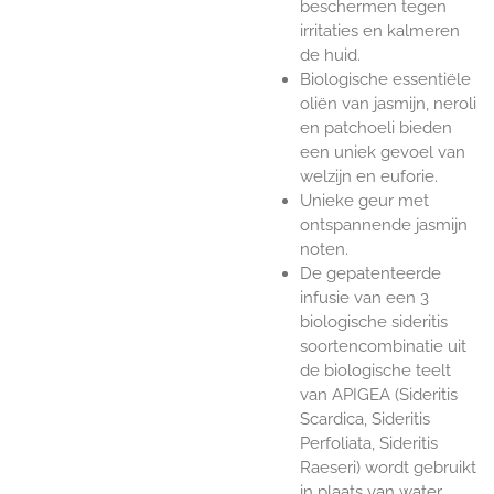
beschermen tegen
irritaties en kalmeren
de huid.
Biologische essentiële
oliën van jasmijn, neroli
en patchoeli bieden
een uniek gevoel van
welzijn en euforie.
Unieke geur met
ontspannende jasmijn
noten.
De gepatenteerde
infusie van een 3
biologische sideritis
soortencombinatie uit
de biologische teelt
van APIGEA (Sideritis
Scardica, Sideritis
Perfoliata, Sideritis
Raeseri) wordt gebruikt
in plaats van water,