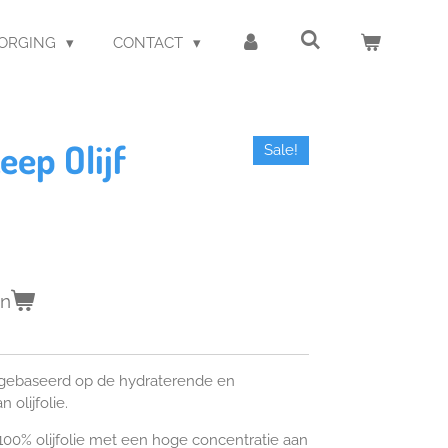
ZORGING
CONTACT
eep Olijf
Sale!
en
 gebaseerd op de hydraterende en
olijfolie.
00% olijfolie met een hoge concentratie aan