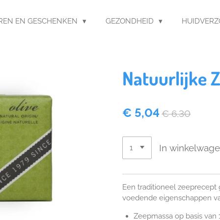
REN EN GESCHENKEN
GEZONDHEID
HUIDVER
Natuurlijke Z
€ 5,04
€ 6,30
In winkelwag
Een traditioneel zeeprecept
voedende eigenschappen van 
Zeepmassa op basis van 1