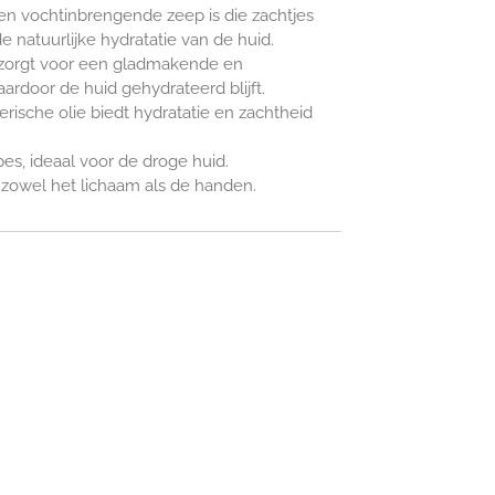
en vochtinbrengende zeep is die zachtjes
e natuurlijke hydratatie van de huid.
 zorgt voor een gladmakende en
rdoor de huid gehydrateerd blijft.
rische olie biedt hydratatie en zachtheid
pes, ideaal voor de droge huid.
 zowel het lichaam als de handen.