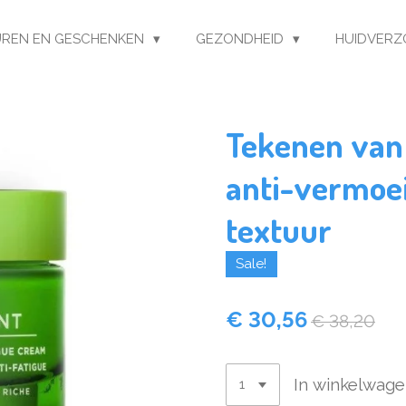
REN EN GESCHENKEN
GEZONDHEID
HUIDVERZ
Tekenen van
anti-vermoei
textuur
Sale!
€ 30,56
€ 38,20
In winkelwag