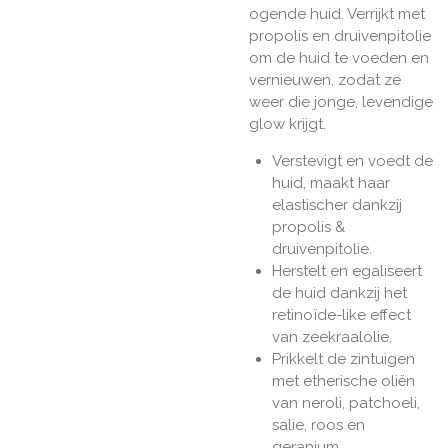
ogende huid. Verrijkt met
propolis en druivenpitolie
om de huid te voeden en
vernieuwen, zodat ze
weer die jonge, levendige
glow krijgt.
Verstevigt en voedt de
huid, maakt haar
elastischer dankzij
propolis &
druivenpitolie.
Herstelt en egaliseert
de huid dankzij het
retinoïde-like effect
van zeekraalolie.
Prikkelt de zintuigen
met etherische oliën
van neroli, patchoeli,
salie, roos en
geranium.