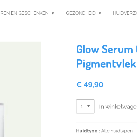
REN EN GESCHENKEN
GEZONDHEID
HUIDVERZ
Glow Serum 
Pigmentvlek
€ 49,90
In winkelwag
Huidtype
:
Alle huidtypen