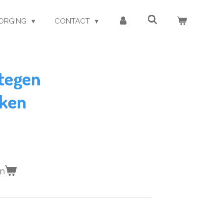
ORGING
CONTACT
tegen
ken
en