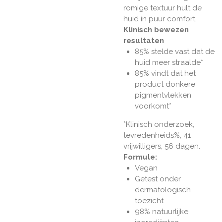
romige textuur hult de
huid in puur comfort.
Klinisch bewezen
resultaten
85% stelde vast dat de
huid meer straalde*
85% vindt dat het
product donkere
pigmentvlekken
voorkomt*
*Klinisch onderzoek,
tevredenheids%, 41
vrijwilligers, 56 dagen.
Formule:
Vegan
Getest onder
dermatologisch
toezicht
98% natuurlijke