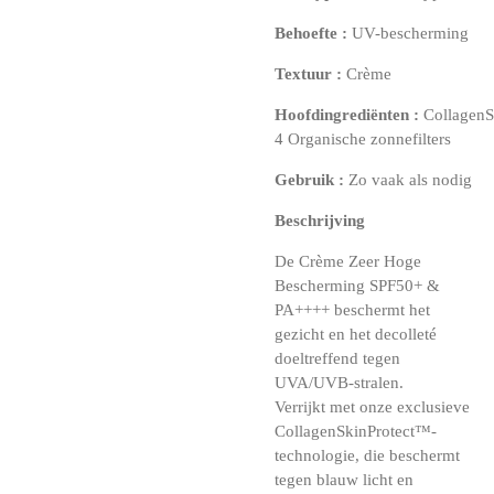
Behoefte
:
UV-bescherming
Textuur
:
Crème
Hoofdingrediënten
:
CollagenS
4 Organische zonnefilters
Gebruik
:
Zo vaak als nodig
Beschrijving
De Crème Zeer Hoge
Bescherming SPF50+ &
PA++++ beschermt het
gezicht en het decolleté
doeltreffend tegen
UVA/UVB-stralen.
Verrijkt met onze exclusieve
CollagenSkinProtect™-
technologie, die beschermt
tegen blauw licht en