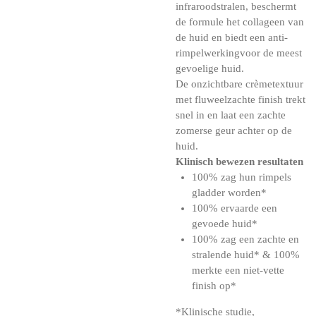
infraroodstralen, beschermt
de formule het collageen van
de huid en biedt een anti-
rimpelwerkingvoor de meest
gevoelige huid.
De onzichtbare crèmetextuur
met fluweelzachte finish trekt
snel in en laat een zachte
zomerse geur achter op de
huid.
Klinisch bewezen resultaten
100% zag hun rimpels
gladder worden*
100% ervaarde een
gevoede huid*
100% zag een zachte en
stralende huid* & 100%
merkte een niet-vette
finish op*
*Klinische studie,