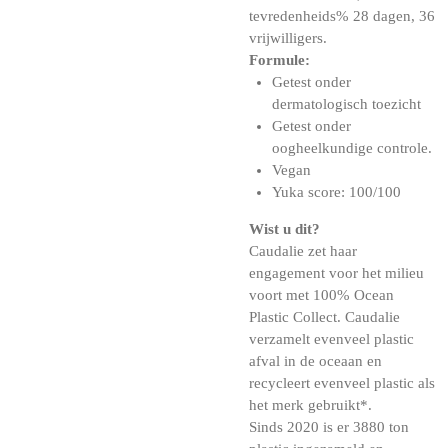
tevredenheids% 28 dagen, 36
vrijwilligers.
Formule:
Getest onder
dermatologisch toezicht
Getest onder
oogheelkundige controle.
Vegan
Yuka score: 100/100
Wist u dit?
Caudalie zet haar
engagement voor het milieu
voort met 100% Ocean
Plastic Collect. Caudalie
verzamelt evenveel plastic
afval in de oceaan en
recycleert evenveel plastic als
het merk gebruikt*.
Sinds 2020 is er 3880 ton