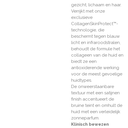
gezicht, lichaam en haar.
Verrijkt met onze
exclusieve
CollagenSkinProtect™-
technologie, die
beschermt tegen blauw
licht en infraroodstralen,
behoudt de formule het
collageen van de huid en
biedt ze een
antioxiderende werking
voor de meest gevoelige
huidtypes.
De onweerstaanbare
textuur met een satijnen
finish accentueert de
bruine teint en omhult de
huid met een verleidelijk
zonneparfum.
Klinisch bewezen