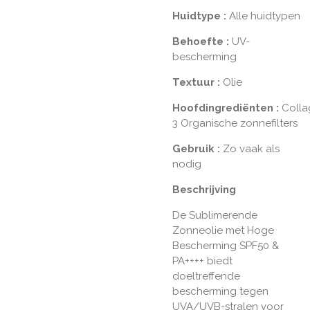
Huidtype
:
Alle huidtypen
Behoefte
:
UV-
bescherming
Textuur
:
Olie
Hoofdingrediënten
:
Colla
3 Organische zonnefilters
Gebruik
:
Zo vaak als
nodig
Beschrijving
De Sublimerende
Zonneolie met Hoge
Bescherming SPF50 &
PA++++ biedt
doeltreffende
bescherming tegen
UVA/UVB-stralen voor