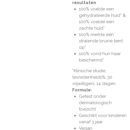
resultaten
100% voelde een
gehydrateerde huid* &
100% voelde een
zachte huid*
100% merkte een
stralende bruine teint
op*
100% vond hun haar
beschermd*
*Klinische studie,
tevredenheids%, 30
vrijwilligers, 14 dagen.
Formule:
Getest onder
dermatologisch
toezicht
Geschikt voor kinderen
vanaf 3 jaar
Vegan