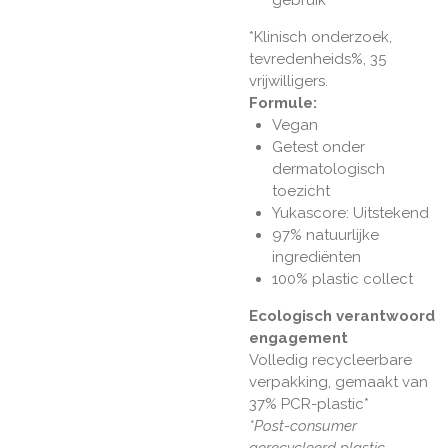
*Klinisch onderzoek,
tevredenheids%, 35
vrijwilligers.
Formule:
Vegan
Getest onder
dermatologisch
toezicht
Yukascore: Uitstekend
97% natuurlijke
ingrediënten
100% plastic collect
Ecologisch verantwoord
engagement
Volledig recycleerbare
verpakking, gemaakt van
37% PCR-plastic*
*Post-consumer
gerecycleerd plastic