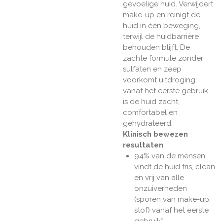
gevoelige huid. Verwijdert
make-up en reinigt de
huid in één beweging,
terwijl de huidbarrière
behouden blijft. De
zachte formule zonder
sulfaten en zeep
voorkomt uitdroging:
vanaf het eerste gebruik
is de huid zacht,
comfortabel en
gehydrateerd.
Klinisch bewezen
resultaten
94% van de mensen
vindt de huid fris, clean
en vrij van alle
onzuiverheden
(sporen van make-up,
stof) vanaf het eerste
gebruik*