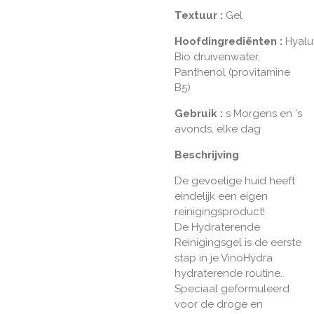
Textuur
:
Gel
Hoofdingrediënten
:
Hyalu
Bio druivenwater,
Panthenol (provitamine
B5)
Gebruik
:
s Morgens en 's
avonds, elke dag
Beschrijving
De gevoelige huid heeft
eindelijk een eigen
reinigingsproduct!
De Hydraterende
Reinigingsgel is de eerste
stap in je VinoHydra
hydraterende routine.
Speciaal geformuleerd
voor de droge en